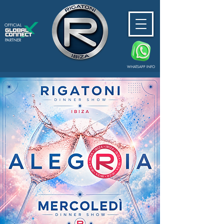
OFFICIAL
PARTNER
WHATSAPP INFO