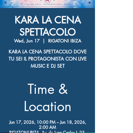
KARA LA CENA
SPETTACOLO
Wed, Jun 17
  |  
RIGATONI IBIZA
KARA LA CENA SPETTACOLO DOVE
TU SEI IL PROTAGONISTA CON LIVE
MUSIC E DJ SET
Time &
Location
Jun 17, 2026, 10:00 PM – Jun 18, 2026,
2:00 AM
RIGATONI IBIZA, Av. de Juan Carlos I, 23,