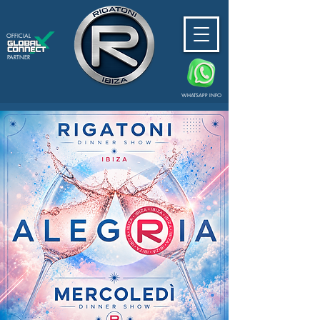
OFFICIAL
PARTNER
WHATSAPP INFO