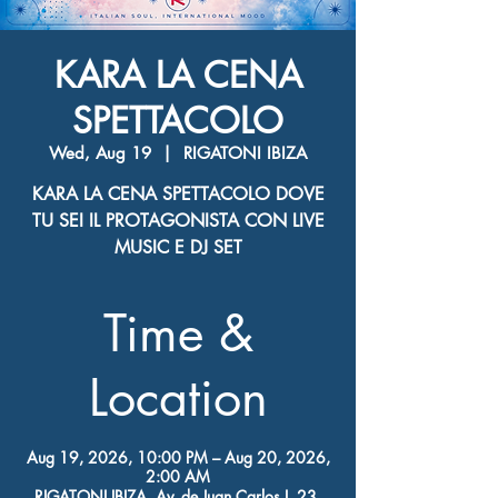
KARA LA CENA
SPETTACOLO
Wed, Aug 19
  |  
RIGATONI IBIZA
KARA LA CENA SPETTACOLO DOVE
TU SEI IL PROTAGONISTA CON LIVE
MUSIC E DJ SET
Time &
Location
Aug 19, 2026, 10:00 PM – Aug 20, 2026,
2:00 AM
RIGATONI IBIZA, Av. de Juan Carlos I, 23,