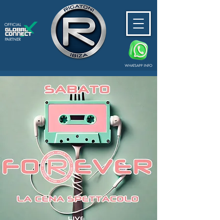
OFFICIAL
PARTNER
WHATSAPP INFO