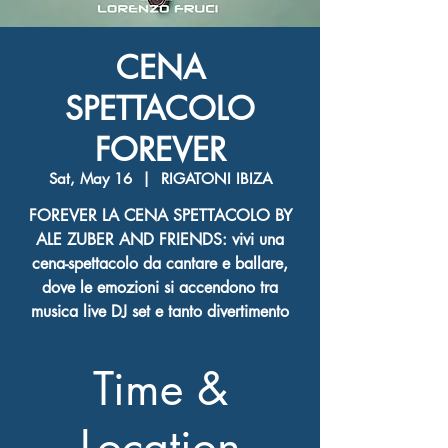
CENA
SPETTACOLO
FOREVER
Sat, May 16
  |  
RIGATONI IBIZA
FOREVER LA CENA SPETTACOLO BY
ALE ZUBER AND FRIENDS: vivi una
cena-spettacolo da cantare e ballare,
dove le emozioni si accendono tra
musica live DJ set e tanto divertimento
Time &
Location