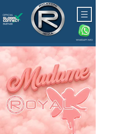
OFFICIAL
PARTNER
WHATSAPP INFO