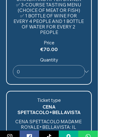
✅ 3-COURSE TASTING MENU 
(CHOICE OF MEAT OR FISH)

✅ 1 BOTTLE OF WINE FOR 
EVERY 4 PEOPLE AND 1 BOTTLE 
OF WATER FOR EVERY 2 
PEOPLE
Price
€70.00
Quantity
Ticket type
CENA
SPETTACOLO+BELLAVISTA
CENA SPETTACOLO MADAME 
ROYALE+BELLAVISTA: IL 
BIGLIETTO DI ENTRATA 