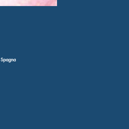
, Spagna