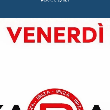
MUSIC E DJ SET