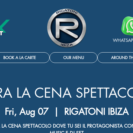
WHATSAP
BOOK A LA CARTE
OUR MENU
AROUND T
RA LA CENA SPETTAC
Fri, Aug 07
  |  
RIGATONI IBIZA
 LA CENA SPETTACOLO DOVE TU SEI IL PROTAGONISTA CON