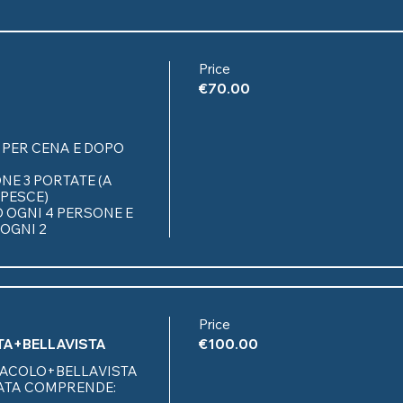
Price
€70.00
PER CENA E DOPO 
E 3 PORTATE (A 
PESCE)

O OGNI 4 PERSONE E 
 OGNI 2
Price
TA+BELLAVISTA
€100.00
ACOLO+BELLAVISTA 
RATA COMPRENDE:
