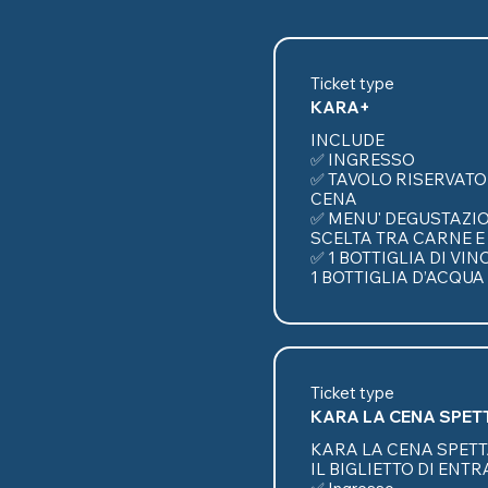
Ticket type
KARA+
INCLUDE

✅ INGRESSO

✅ TAVOLO RISERVATO 
CENA

✅ MENU' DEGUSTAZION
SCELTA TRA CARNE E 
✅ 1 BOTTIGLIA DI VIN
1 BOTTIGLIA D’ACQUA
Ticket type
KARA LA CENA SPET
KARA LA CENA SPETT
IL BIGLIETTO DI ENT