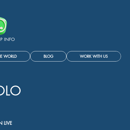
P INFO
HE WORLD
BLOG
WORK WITH US
OLO
 LIVE