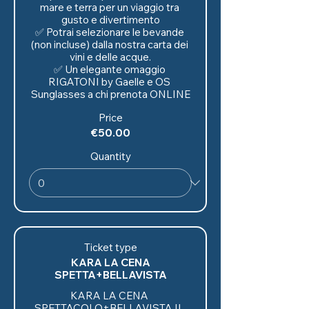
mare e terra per un viaggio tra 
gusto e divertimento

✅ Potrai selezionare le bevande 
(non incluse) dalla nostra carta dei 
vini e delle acque.

✅ Un elegante omaggio 
RIGATONI by Gaelle e OS 
Sunglasses a chi prenota ONLINE
Price
€50.00
Quantity
Ticket type
KARA LA CENA
SPETTA+BELLAVISTA
KARA LA CENA 
SPETTACOLO+BELLAVISTA IL 