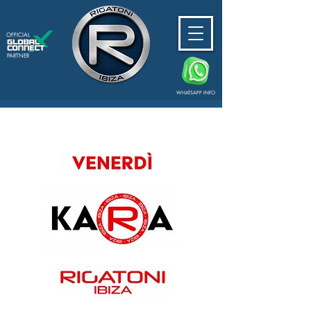
OFFICIAL
PARTNER
WHATSAPP INFO