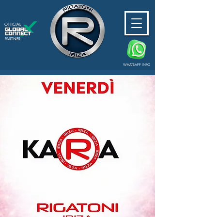
OFFICIAL
PARTNER
WHATSAPP INFO