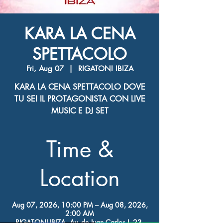
KARA LA CENA
SPETTACOLO
Fri, Aug 07
  |  
RIGATONI IBIZA
KARA LA CENA SPETTACOLO DOVE
TU SEI IL PROTAGONISTA CON LIVE
MUSIC E DJ SET
Time &
Location
Aug 07, 2026, 10:00 PM – Aug 08, 2026,
2:00 AM
RIGATONI IBIZA, Av. de Juan Carlos I, 23,