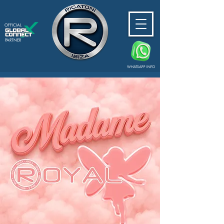
OFFICIAL
PARTNER
WHATSAPP INFO