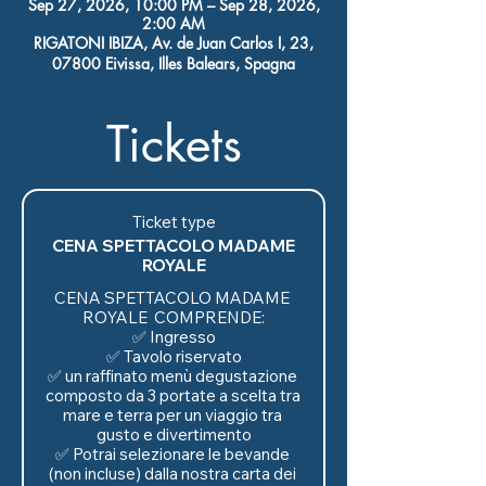
Sep 27, 2026, 10:00 PM – Sep 28, 2026,
2:00 AM
RIGATONI IBIZA, Av. de Juan Carlos I, 23,
07800 Eivissa, Illes Balears, Spagna
Tickets
Ticket type
CENA SPETTACOLO MADAME
ROYALE
CENA SPETTACOLO MADAME 
ROYALE  COMPRENDE:

✅ Ingresso

✅ Tavolo riservato

✅ un raffinato menù degustazione 
composto da 3 portate a scelta tra 
mare e terra per un viaggio tra 
gusto e divertimento

✅ Potrai selezionare le bevande 
(non incluse) dalla nostra carta dei 