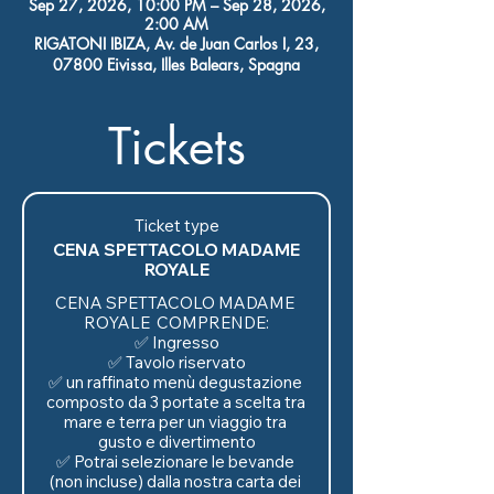
Sep 27, 2026, 10:00 PM – Sep 28, 2026,
2:00 AM
RIGATONI IBIZA, Av. de Juan Carlos I, 23,
07800 Eivissa, Illes Balears, Spagna
Tickets
Ticket type
CENA SPETTACOLO MADAME
ROYALE
CENA SPETTACOLO MADAME 
ROYALE  COMPRENDE:

✅ Ingresso

✅ Tavolo riservato

✅ un raffinato menù degustazione 
composto da 3 portate a scelta tra 
mare e terra per un viaggio tra 
gusto e divertimento

✅ Potrai selezionare le bevande 
(non incluse) dalla nostra carta dei 