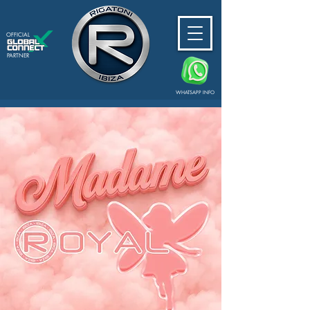
OFFICIAL
PARTNER
WHATSAPP INFO