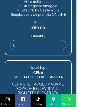
vini e delle acque.

✅ Un elegante omaggio 
RIGATONI by Gaelle e OS 
Sunglasses a chi prenota ONLINE
Price
€50.00
Quantity
Ticket type
CENA
SPETTACOLO+BELLAVISTA
CENA SPETTACOLO MADAME 
ROYALE+BELLAVISTA: IL 
BIGLIETTO DI ENTRATA 
COMPRENDE:

✅ Ingresso

Instagram
Facebook
TikTok
Indirizzo
Whatsapp
✅ Tavolo riservato
