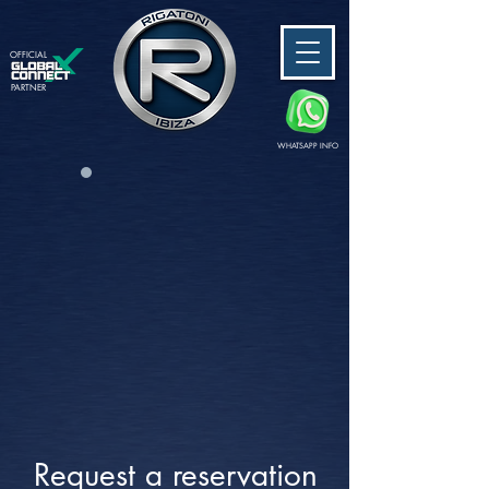
OFFICIAL
PARTNER
WHATSAPP INFO
Request a reservation