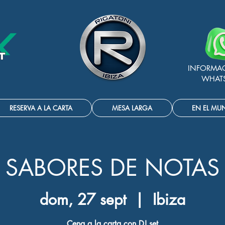
INFORMA
WHAT
RESERVA A LA CARTA
MESA LARGA
EN EL MU
SABORES DE NOTAS
dom, 27 sept
  |  
Ibiza
Cena a la carta con DJ set