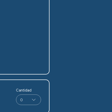
Cantidad
0