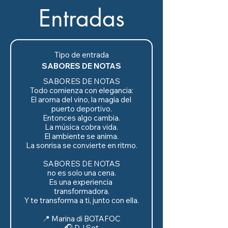
Entradas
Tipo de entrada
SABORES DE NOTAS
SABORES DE NOTAS

Todo comienza con elegancia:

El aroma del vino, la magia del 
puerto deportivo.

Entonces algo cambia.

La música cobra vida.

El ambiente se anima.

La sonrisa se convierte en ritmo.

SABORES DE NOTAS

no es solo una cena.

Es una experiencia 
transformadora.

Y te transforma a ti, junto con ella.

📍 Marina di BOTAFOC

🎧 DJ Set