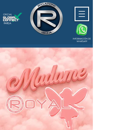
OFICIAL
PAREJA
INFORMACIÓN DE
WHATSAPP