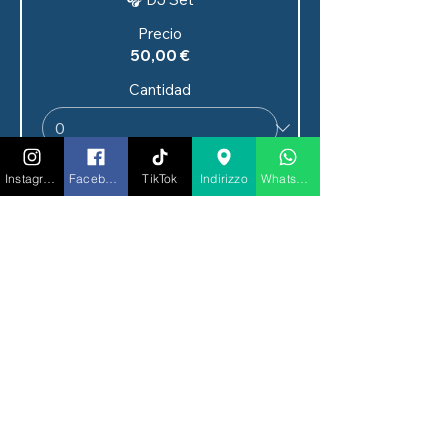
Precio
50,00 €
Cantidad
Instagram
Facebook
TikTok
Indirizzo
Whatsapp
Tipo de entrada
CENA ESPECTÁCULO +
BELLAVISTA
Precio
100,00 €
Cantidad