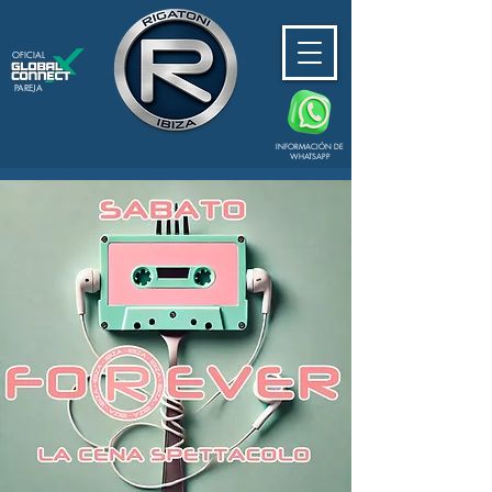
OFICIAL
PAREJA
INFORMACIÓN DE
WHATSAPP