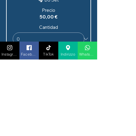
Precio
50,00 €
Cantidad
Instagram
Facebook
TikTok
Indirizzo
Whatsapp
Tipo de entrada
CENA ESPECTÁCULO +
BELLAVISTA
Precio
100,00 €
Cantidad