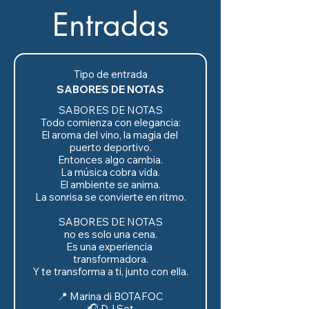
Entradas
Tipo de entrada
SABORES DE NOTAS
SABORES DE NOTAS

Todo comienza con elegancia:

El aroma del vino, la magia del 
puerto deportivo.

Entonces algo cambia.

La música cobra vida.

El ambiente se anima.

La sonrisa se convierte en ritmo.

SABORES DE NOTAS

no es solo una cena.

Es una experiencia 
transformadora.

Y te transforma a ti, junto con ella.

📍 Marina di BOTAFOC

🎧 DJ Set