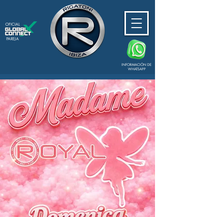
OFICIAL
PAREJA
INFORMACIÓN DE
WHATSAPP