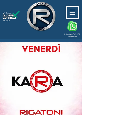
OFICIAL
PAREJA
INFORMACIÓN DE
WHATSAPP