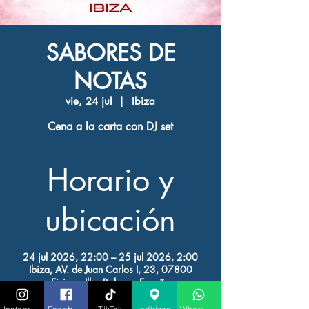
SABORES DE
NOTAS
vie, 24 jul
  |  
Ibiza
Cena a la carta con DJ set
Horario y
ubicación
24 jul 2026, 22:00 – 25 jul 2026, 2:00
Ibiza, AV. de Juan Carlos I, 23, 07800
Eivissa, Illes Balears, España
Otras fechas