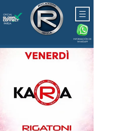
OFICIAL
PAREJA
INFORMACIÓN DE
WHATSAPP