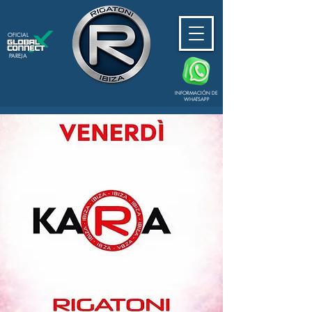
OFICIAL
PAREJA
INFORMACIÓN DE
WHATSAPP