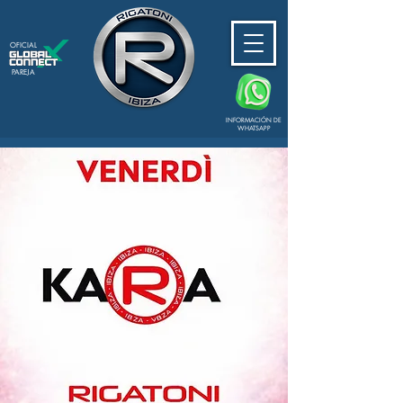
OFICIAL
PAREJA
INFORMACIÓN DE
WHATSAPP