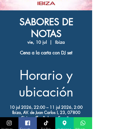
SABORES DE
NOTAS
vie, 10 jul
  |  
Ibiza
Cena a la carta con DJ set
Horario y
ubicación
10 jul 2026, 22:00 – 11 jul 2026, 2:00
Ibiza, AV. de Juan Carlos I, 23, 07800
Eivissa, Illes Balears, España
Otras fechas