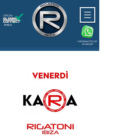
OFICIAL
PAREJA
INFORMACIÓN DE
WHATSAPP