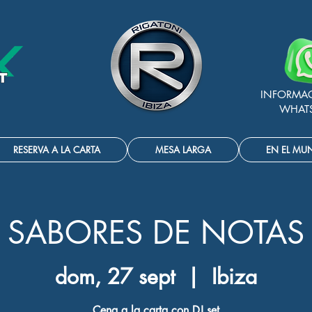
INFORMA
WHAT
RESERVA A LA CARTA
MESA LARGA
EN EL MU
SABORES DE NOTAS
dom, 27 sept
  |  
Ibiza
Cena a la carta con DJ set