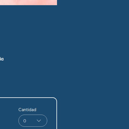
ña
Cantidad
0