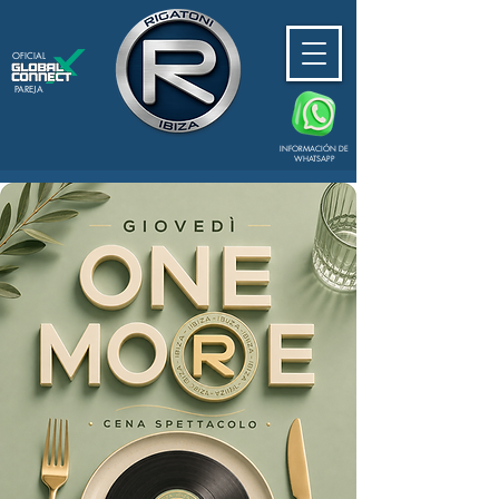
OFICIAL
PAREJA
INFORMACIÓN DE
WHATSAPP