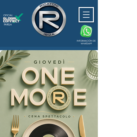
OFICIAL
PAREJA
INFORMACIÓN DE
WHATSAPP