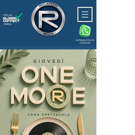
OFICIAL
PAREJA
INFORMACIÓN DE
WHATSAPP