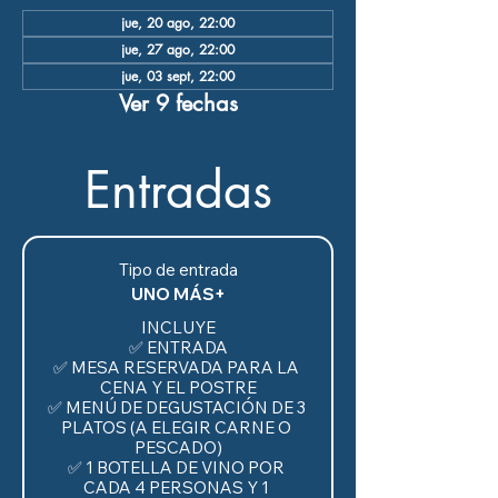
jue, 20 ago, 22:00
jue, 27 ago, 22:00
jue, 03 sept, 22:00
Ver 9 fechas
Entradas
Tipo de entrada
UNO MÁS+
INCLUYE

✅ ENTRADA

✅ MESA RESERVADA PARA LA 
CENA Y EL POSTRE

✅ MENÚ DE DEGUSTACIÓN DE 3 
PLATOS (A ELEGIR CARNE O 
PESCADO)

✅ 1 BOTELLA DE VINO POR 
CADA 4 PERSONAS Y 1 