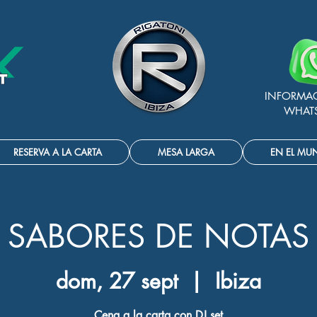
INFORMA
WHAT
RESERVA A LA CARTA
MESA LARGA
EN EL MU
SABORES DE NOTAS
dom, 27 sept
  |  
Ibiza
Cena a la carta con DJ set