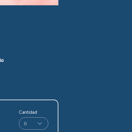
ña
Cantidad
0