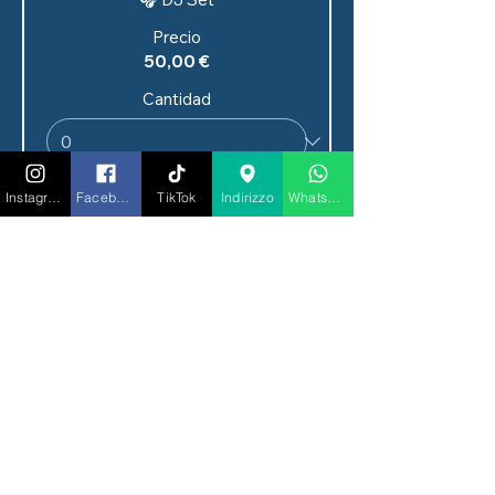
Precio
50,00 €
Cantidad
Instagram
Facebook
TikTok
Indirizzo
Whatsapp
Tipo de entrada
CENA ESPECTÁCULO +
BELLAVISTA
Precio
100,00 €
Cantidad