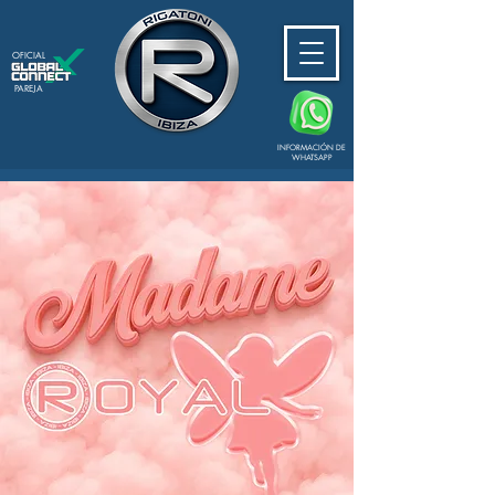
OFICIAL
PAREJA
INFORMACIÓN DE
WHATSAPP