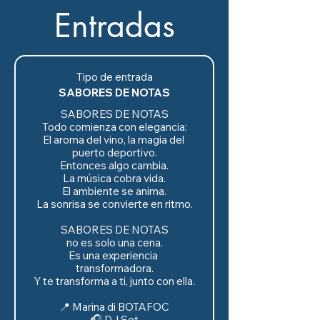
Entradas
Tipo de entrada
SABORES DE NOTAS
SABORES DE NOTAS

Todo comienza con elegancia:

El aroma del vino, la magia del 
puerto deportivo.

Entonces algo cambia.

La música cobra vida.

El ambiente se anima.

La sonrisa se convierte en ritmo.

SABORES DE NOTAS

no es solo una cena.

Es una experiencia 
transformadora.

Y te transforma a ti, junto con ella.

📍 Marina di BOTAFOC

🎧 DJ Set