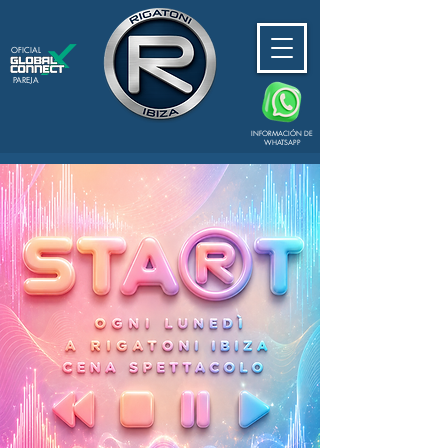
OFICIAL
PAREJA
INFORMACIÓN DE
WHATSAPP