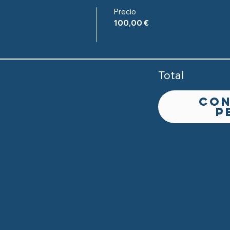
Precio
100,00 €
Total
Con
p