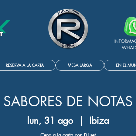
INFORMA
WHAT
RESERVA A LA CARTA
MESA LARGA
EN EL MU
SABORES DE NOTAS
lun, 31 ago
  |  
Ibiza
Cena a la carta con DJ set