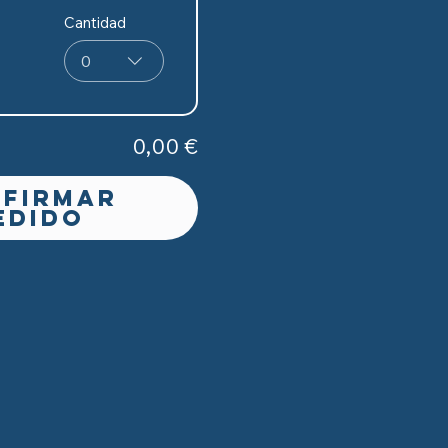
Cantidad
0
0,00 €
firmar
edido