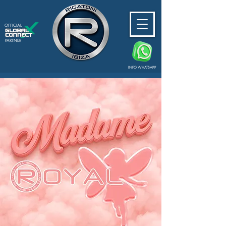
OFFICIAL
PARTNER
INFO WHATSAPP