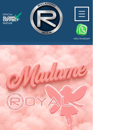
OFFICIAL
PARTNER
INFO WHATSAPP