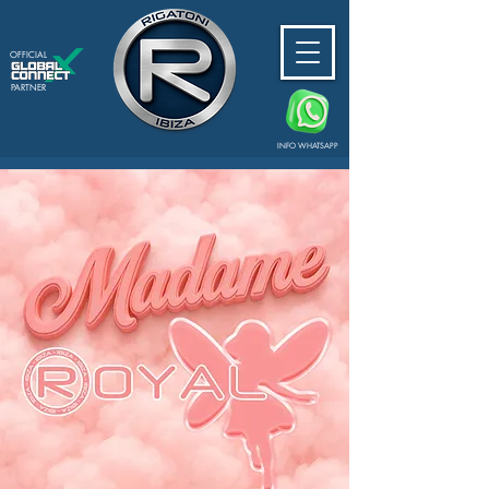
OFFICIAL
PARTNER
INFO WHATSAPP