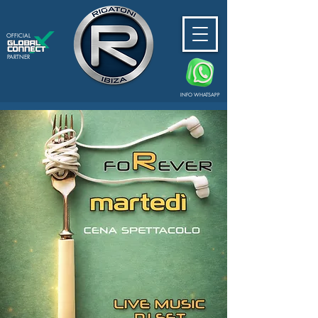
OFFICIAL
PARTNER
INFO WHATSAPP