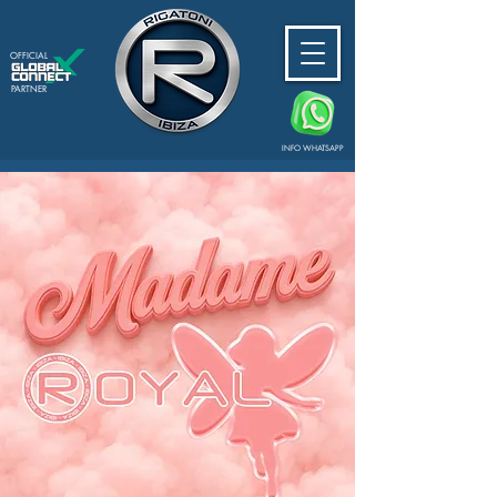
OFFICIAL
PARTNER
INFO WHATSAPP