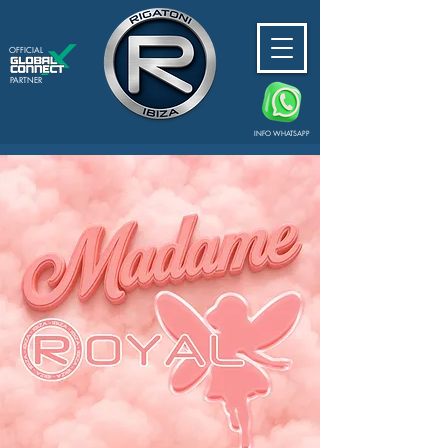
OFFICIAL
PARTNER
INFO WHATSAPP