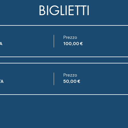
BIGLIETTI
Prezzo
A
100,00 €
Prezzo
TA
50,00 €