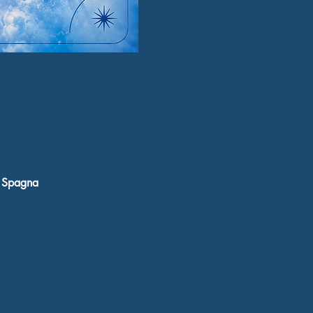
, Spagna