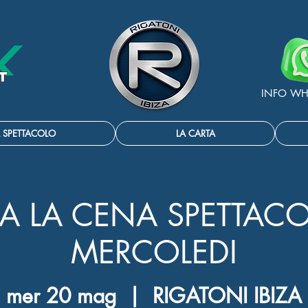
INFO WH
 SPETTACOLO
LA CARTA
IA LA CENA SPETTACO
MERCOLEDI
mer 20 mag
  |  
RIGATONI IBIZA