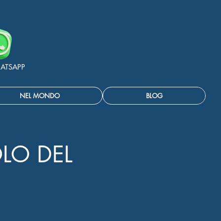
ATSAPP
NEL MONDO
BLOG
LO DEL