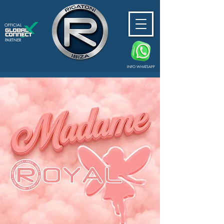
OFFICIAL
PARTNER
INFO WHATSAPP