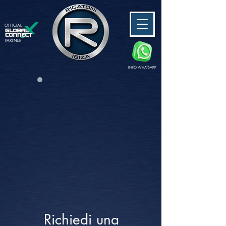
OFFICIAL
PARTNER
INFO WHATSAPP
Richiedi una