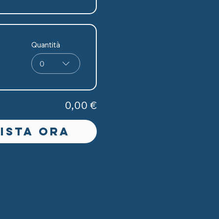
Quantità
0
0,00 €
ista ora