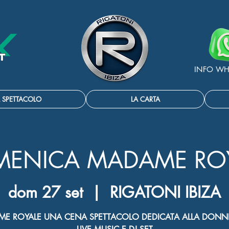
INFO WH
 SPETTACOLO
LA CARTA
ENICA MADAME RO
dom 27 set
  |  
RIGATONI IBIZA
E ROYALE UNA CENA SPETTACOLO DEDICATA ALLA DON