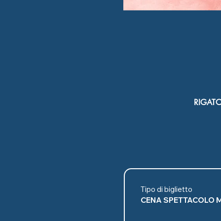
RIGATON
Tipo di biglietto
CENA SPETTACOLO 