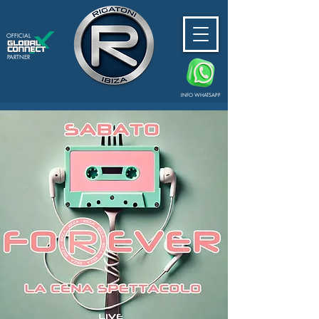
OFFICIAL
PARTNER
INFO WHATSAPP