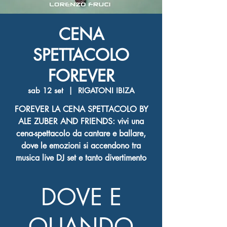
CENA
SPETTACOLO
FOREVER
sab 12 set
  |  
RIGATONI IBIZA
FOREVER LA CENA SPETTACOLO BY
ALE ZUBER AND FRIENDS: vivi una
cena-spettacolo da cantare e ballare,
dove le emozioni si accendono tra
musica live DJ set e tanto divertimento
DOVE E
QUANDO