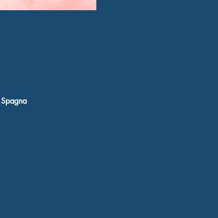
, Spagna