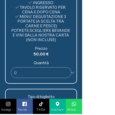
✅ INGRESSO

✅ TAVOLO RISERVATO PER 
CENA E DOPO CENA

✅ MENU' DEGUSTAZIONE 3 
PORTATE (A SCELTA TRA 
CARNE E PESCE)

POTRETE SCEGLIERE BEVANDE 
E VINI DALLA NOSTRA CARTA 
(NON INCLUSE)
Prezzo
50,00 €
Quantità
Tipo di biglietto
CENA
SPETTACOLO+BELLAVISTA
Instagram
Facebook
TikTok
Indirizzo
Whatsapp
INCLUDE
