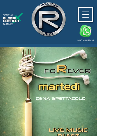
OFFICIAL
PARTNER
INFO WHATSAPP