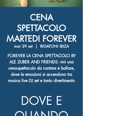
CENA
SPETTACOLO
MARTEDI FOREVER
mar 29 set
  |  
RIGATONI IBIZA
FOREVER LA CENA SPETTACOLO BY
ALE ZUBER AND FRIENDS: vivi una
cena-spettacolo da cantare e ballare,
dove le emozioni si accendono tra
musica live DJ set e tanto divertimento
DOVE E
QUANDO