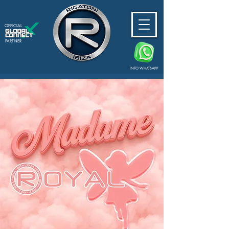
OFFICIAL
PARTNER
INFO WHATSAPP