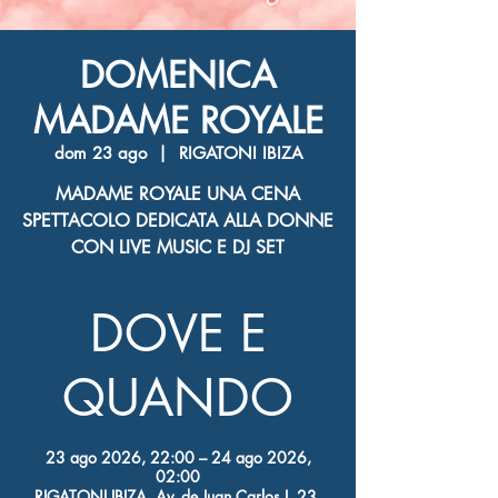
DOMENICA
MADAME ROYALE
dom 23 ago
  |  
RIGATONI IBIZA
MADAME ROYALE UNA CENA
SPETTACOLO DEDICATA ALLA DONNE
CON LIVE MUSIC E DJ SET
DOVE E
QUANDO
23 ago 2026, 22:00 – 24 ago 2026,
02:00
RIGATONI IBIZA, Av. de Juan Carlos I, 23,