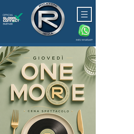
OFFICIAL
PARTNER
INFO WHATSAPP