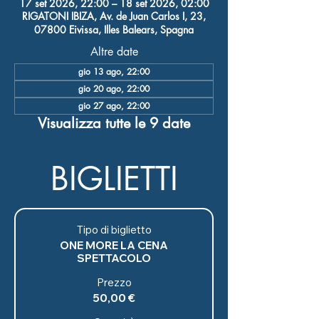
17 set 2026, 22:00 – 18 set 2026, 02:00
RIGATONI IBIZA, Av. de Juan Carlos I, 23,
07800 Eivissa, Illes Balears, Spagna
Altre date
gio 13 ago, 22:00
gio 20 ago, 22:00
gio 27 ago, 22:00
Visualizza tutte le 9 date
BIGLIETTI
Tipo di biglietto
ONE MORE LA CENA
SPETTACOLO
Prezzo
50,00 €