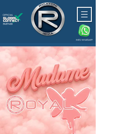
OFFICIAL
PARTNER
INFO WHATSAPP