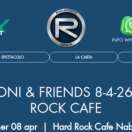
INFO WH
 SPETTACOLO
LA CARTA
ONI & FRIENDS 8-4-2
ROCK CAFE
er 08 apr
  |  
Hard Rock Cafe Na