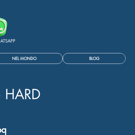
ATSAPP
NEL MONDO
BLOG
6 HARD
bq