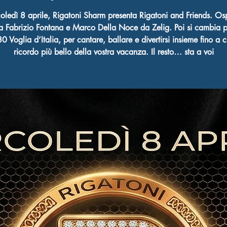
oledì 8 aprile, Rigatoni Sharm presenta Rigatoni and Friends. Ospi
va Fabrizio Fontana e Marco Della Noce da Zelig. Poi si cambia p
 Voglia d’Italia, per cantare, ballare e divertirsi insieme fino a c
ricordo più bello della vostra vacanza. Il resto… sta a voi