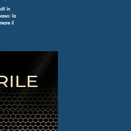
ti in
asso: la
reare il