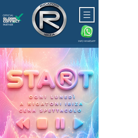
OFFICIAL
PARTNER
INFO WHATSAPP