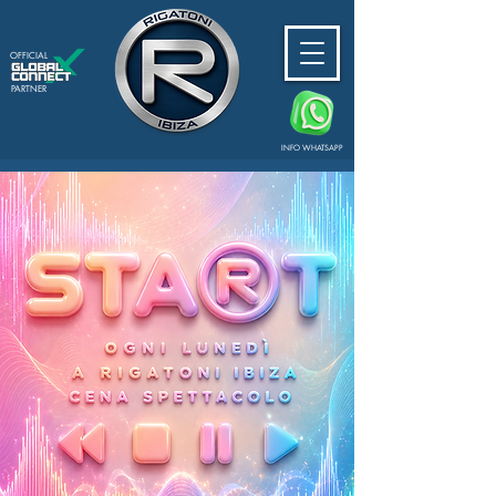
OFFICIAL
PARTNER
INFO WHATSAPP