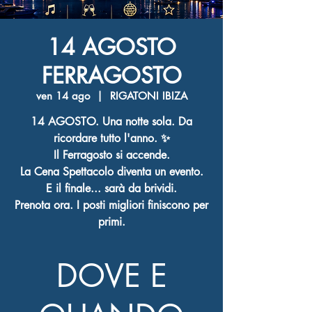
14 AGOSTO
FERRAGOSTO
ven 14 ago
  |  
RIGATONI IBIZA
14 AGOSTO. Una notte sola. Da
ricordare tutto l'anno. ✨
Il Ferragosto si accende.
La Cena Spettacolo diventa un evento.
E il finale... sarà da brividi.
Prenota ora. I posti migliori finiscono per
primi.
DOVE E