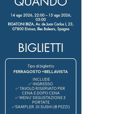
QUANDO
14 ago 2026, 22:00 – 15 ago 2026,
03:00
RIGATONI IBIZA, Av. de Juan Carlos I, 23,
07800 Eivissa, Illes Balears, Spagna
BIGLIETTI
Tipo di biglietto
FERRAGOSTO +BELLAVISTA
 INCLUDE

✅ INGRESSO

✅ TAVOLO RISERVATO PER 
CENA E DOPO CENA

✅ MENU' DEGUSTAZIONE 3 
PORTATE

✅SAMPLER  DI SUSHI (8 PEZZI)
