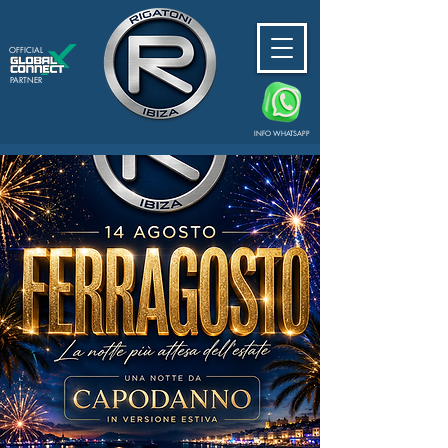
OFFICIAL
PARTNER
INFO WHATSAPP