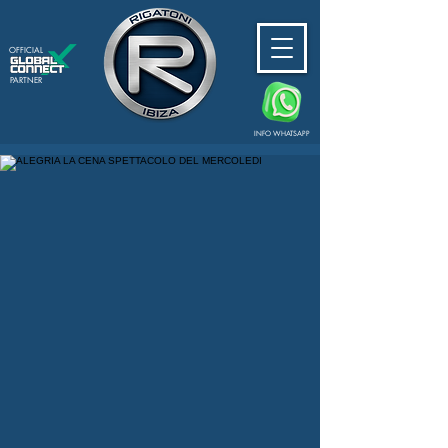
OFFICIAL
PARTNER
INFO WHATSAPP