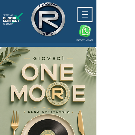
OFFICIAL
PARTNER
INFO WHATSAPP