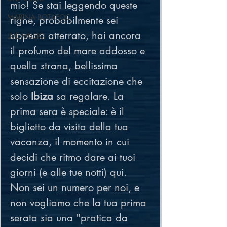
mio! Se stai leggendo queste 
MARINA BOTAFOC
righe, probabilmente sei 
appena atterrato, hai ancora 
LIVE MUSIC
il profumo del mare addosso e 
quella strana, bellissima 
sensazione di eccitazione che 
solo 
Ibiza
 sa regalare. La 
prima sera è speciale: è il 
biglietto da visita della tua 
vacanza, il momento in cui 
decidi che ritmo dare ai tuoi 
giorni (e alle tue notti) qui.
Non sei un numero per noi, e 
non vogliamo che la tua prima 
serata sia una "pratica da 