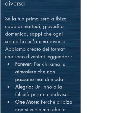
diversa
Se la tua prima sera a Ibiza 
cade di martedì, giovedì o 
domenica, sappi che ogni 
serata ha un'anima diversa. 
Abbiamo creato dei format 
che sono diventati leggendari:
Forever:
 Per chi ama le 
atmosfere che non 
passano mai di moda.
Alegria:
 Un inno alla 
felicità pura e condivisa.
One More:
 Perché a Ibiza 
non si vuole mai che la 