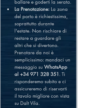
ballare e goderti la serata.
La Prenotazione:
 La zona 
del porto è richiestissima, 
soprattutto durante 
l'estate. Non rischiare di 
restare a guardare gli 
altri che si divertono. 
Prenotare da noi è 
semplicissimo: mandaci un 
messaggio su 
WhatsApp 
al +34 971 328 351
. Ti 
risponderemo subito e ci 
assicureremo di riservarti 
il tavolo migliore con vista 
su Dalt Vila.