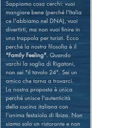
Sappiamo cosa cerchi: vuoi 
mangiare bene (perché l'Italia 
ce l'abbiamo nel DNA), vuoi 
divertirti, ma non vuoi finire in 
una trappola per turisti. Ecco 
perché la nostra filosofia è il 
"Family Feeling"
. Quando 
varchi la soglia di Rigatoni, 
non sei "il tavolo 24". Sei un 
amico che torna a trovarci.
La nostra proposta è unica 
perché unisce l'autenticità 
della cucina italiana con 
l'anima festaiola di Ibiza. Non 
siamo solo un ristorante e non 