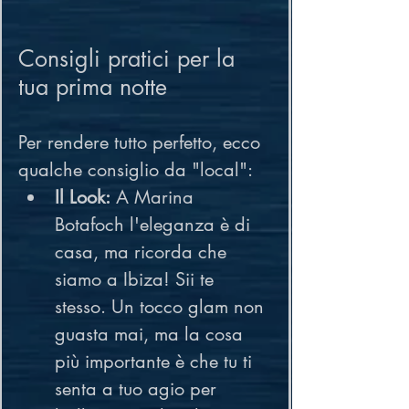
Consigli pratici per la 
tua prima notte
Per rendere tutto perfetto, ecco 
qualche consiglio da "local":
Il Look:
 A Marina 
Botafoch l'eleganza è di 
casa, ma ricorda che 
siamo a Ibiza! Sii te 
stesso. Un tocco glam non 
guasta mai, ma la cosa 
più importante è che tu ti 
senta a tuo agio per 