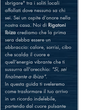
sbrigare" tra i soliti locali 
affollati dove nessuno sa chi 
sei. Sei un ospite d’onore nella 
nostra casa. Noi di 
Rigatoni 
Ibiza
 crediamo che la prima 
sera debba essere un 
abbraccio: calore, sorrisi, cibo 
che scalda il cuore e 
quell’energia vibrante che ti 
sussurra all'orecchio: 
"Sì, sei 
finalmente a Ibiza"
.
In questa guida ti sveleremo 
come trasformare il tuo arrivo 
in un ricordo indelebile, 
partendo dal cuore pulsante 