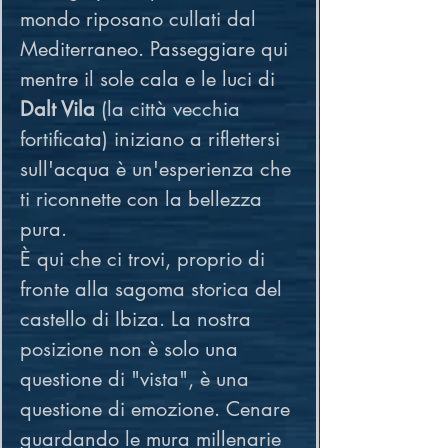
mondo riposano cullati dal 
Mediterraneo. Passeggiare qui 
mentre il sole cala e le luci di 
Dalt Vila
 (la città vecchia 
fortificata) iniziano a riflettersi 
sull'acqua è un'esperienza che 
ti riconnette con la bellezza 
pura.
È qui che ci trovi, proprio di 
fronte alla sagoma storica del 
castello di Ibiza. La nostra 
posizione non è solo una 
questione di "vista", è una 
questione di emozione. Cenare 
guardando le mura millenarie 