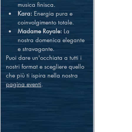
musica finisca.
Kara:
 Energia pura e 
coinvolgimento totale.
Madame Royale:
 La 
nostra domenica elegante 
e stravagante.
Puoi dare un'occhiata a tutti i 
nostri format e scegliere quello 
che più ti ispira nella nostra 
pagina eventi
.