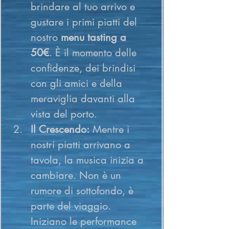
brindare al tuo arrivo e 
gustare i primi piatti del 
nostro 
menu tasting a 
50€
. È il momento delle 
confidenze, dei brindisi 
con gli amici e della 
meraviglia davanti alla 
vista del porto.
Il Crescendo:
 Mentre i 
nostri piatti arrivano a 
tavola, la musica inizia a 
cambiare. Non è un 
rumore di sottofondo, è 
parte del viaggio. 
Iniziano le performance 