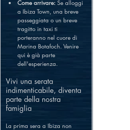
Come arrivare:
 Se alloggi 
a Ibiza Town, una breve 
passeggiata o un breve 
tragitto in taxi ti 
porteranno nel cuore di 
Marina Botafoch. Venire 
qui è già parte 
dell'esperienza.
Vivi una serata 
indimenticabile, diventa 
parte della nostra 
famiglia
La prima sera a Ibiza non 